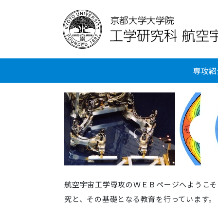
専攻紹
航空宇宙工学専攻のＷＥＢページへようこそ
究と、その基礎となる教育を行っています。