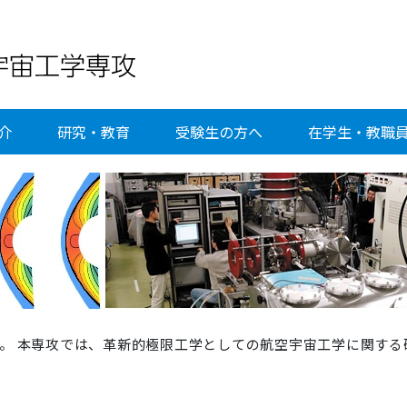
介
研究・教育
受験生の方へ
在学生・教職
。 本専攻では、革新的極限工学としての航空宇宙工学に関する